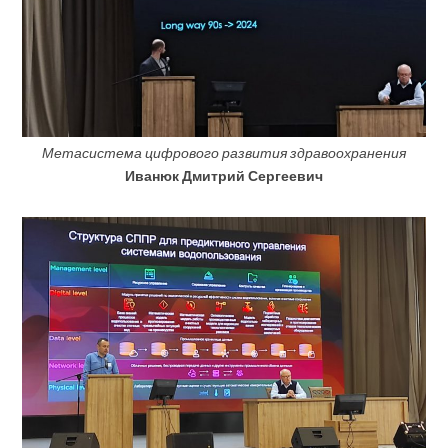
Метасистема цифрового развития здравоохранения
Иванюк Дмитрий Сергеевич